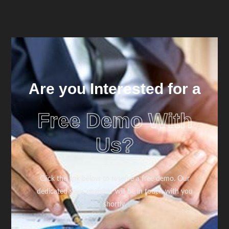
Are you Interested for a
Free Demo With
Us?
Click the link below to reserve a free demo. Our
dedicated sales engineer will be in touch with you
shortly.