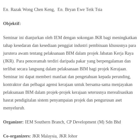
En. Razak Wong Chen Keng, En. Bryan Ewe Teik Tsia
Objektif:
Seminar ini dianjurkan oleh IEM dengan sokongan JKR bagi meningkatkan
tahap kesedaran dan kesediaan penggiat industri pembinaan khususnya para
jurutera awam tentang pelaksanaan BIM dalam projek Jabatan Kerja Raya
(JKR). Para penceramah terdiri daripada pakar yang berpengalaman dan
terlibat secara langsung dalam pelaksanaan BIM bagi projek Kerajaan.
Seminar ini dapat memberi manfaat dan pengetahuan kepada perunding,
kontraktor dan pelbagai agensi kerajaan untuk bersama-sama menjayakan
pelaksanaan BIM dalam projek-projek kerajaan seterusnya merealisasikan
hasrat pendigitalan sistem penyampaian projek dan pengurusan aset
menyeluruh.
Organizer:
IEM Southern Branch, CP Development (M) Sdn Bhd
Co-organizers:
JKR Malaysia, JKR Johor