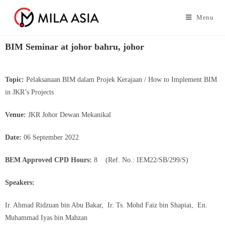
Menu
BIM Seminar at johor bahru, johor
Topic:
Pelaksanaan BIM dalam Projek Kerajaan / How to Implement BIM
in JKR’s Projects
Venue:
JKR Johor Dewan Mekanikal
Date:
06 September 2022
BEM Approved CPD Hours:
8 (Ref. No.: IEM22/SB/299/S)
Speakers:
Ir. Ahmad Ridzuan bin Abu Bakar, Ir. Ts. Mohd Faiz bin Shapiai, En.
Muhammad Iyas bin Mahzan