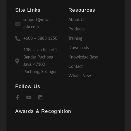
Site Links
Resources
support@mila-
About Us
asia.com
Products
+603 – 5885 1250
Training
Downloads
13B, Jalan Kenari 2,
Bandar Puchong
Knowledge Base
Jaya, 47100
Contact
Puchong, Selangor.
What's New
Follow Us
Awards & Recognition