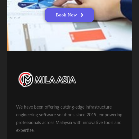
Book Now
We have been offering cutting-edge infrastructure
engineering software solutions since 2019, empowering
professionals across Malaysia with innovative tools and
expertise.