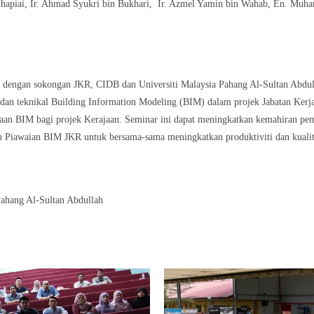
 Shapiai, Ir. Ahmad Syukri bin Bukhari, Ir. Azmel Yamin bin Wahab, En. M
 dengan sokongan JKR, CIDB dan Universiti Malaysia Pahang Al-Sultan Abdul
dan teknikal Building Information Modeling (BIM) dalam projek Jabatan Kerja
naan BIM bagi projek Kerajaan. Seminar ini dapat meningkatkan kemahiran pe
 Piawaian BIM JKR untuk bersama-sama meningkatkan produktiviti dan kualit
ahang Al-Sultan Abdullah