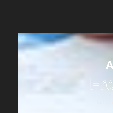
A
Fr
Click the 