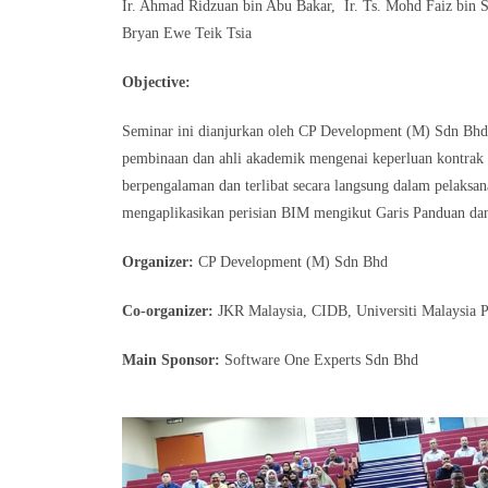
Ir. Ahmad Ridzuan bin Abu Bakar, Ir. Ts. Mohd Faiz bin
Bryan Ewe Teik Tsia
Objective:
Seminar ini dianjurkan oleh CP Development (M) Sdn Bhd
pembinaan dan ahli akademik mengenai keperluan kontrak 
berpengalaman dan terlibat secara langsung dalam pelaksa
mengaplikasikan perisian BIM mengikut Garis Panduan dan
Organizer:
CP Development (M) Sdn Bhd
Co-organizer:
JKR Malaysia, CIDB, Universiti Malaysia P
Main Sponsor:
Software One Experts Sdn Bhd