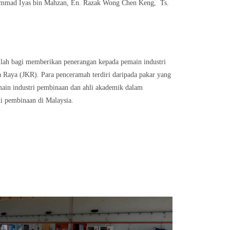
uhammad Iyas bin Mahzan, En. Razak Wong Chen Keng, Ts.
lah bagi memberikan penerangan kepada pemain industri
 Raya (JKR). Para penceramah terdiri daripada pakar yang
main industri pembinaan dan ahli akademik dalam
i pembinaan di Malaysia.