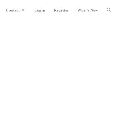
Contact
Login
Register
What’s New