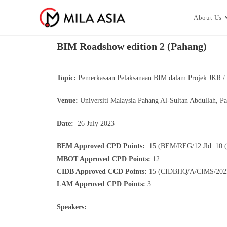
About Us
BIM Roadshow edition 2 (Pahang)
Topic:
Pemerkasaan Pelaksanaan BIM dalam Projek JKR / A
Venue:
Universiti Malaysia Pahang Al-Sultan Abdullah, P
Date:
26 July 2023
BEM Approved CPD Points:
15 (BEM/REG/12 Jld. 10 (
MBOT Approved CPD Points:
12
CIDB Approved CCD Points:
15 (CIDBHQ/A/CIMS/2023
LAM Approved CPD Points:
3
Speakers: