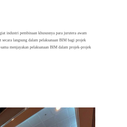
iat industri pembinaan khususnya para jurutera awam
at secara langsung dalam pelaksanaan BIM bagi projek
ma-sama menjayakan pelaksanaan BIM dalam projek-projek