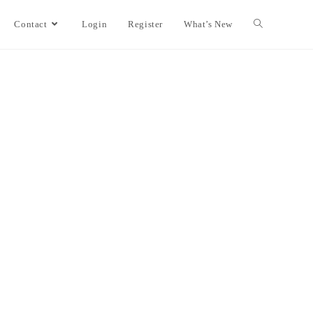
Contact
Login
Register
What’s New