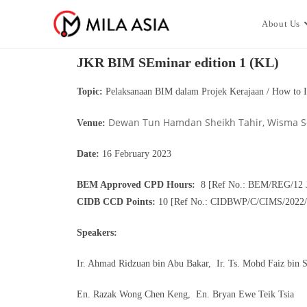
About Us
JKR BIM SEminar edition 1 (KL)
Topic:
Pelaksanaan BIM dalam Projek Kerajaan / How to 
Dewan Tun Hamdan Sheikh Tahir, Wisma S
Venue:
Date:
16 February 2023
BEM Approved CPD Hours:
8 [Ref No.: BEM/REG/12 Jl
CIDB CCD Points:
10 [Ref No.: CIDBWP/C/CIMS/2022/
Speakers:
Ir. Ahmad Ridzuan bin Abu Bakar, Ir. Ts. Mohd Faiz bin
En. Razak Wong Chen Keng, En. Bryan Ewe Teik Tsia