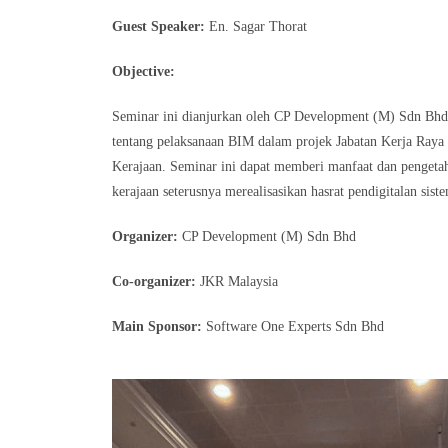
Guest Speaker:
En. Sagar Thorat
Objective:
Seminar ini dianjurkan oleh CP Development (M) Sdn Bhd 
tentang pelaksanaan BIM dalam projek Jabatan Kerja Raya 
Kerajaan. Seminar ini dapat memberi manfaat dan pengeta
kerajaan seterusnya merealisasikan hasrat pendigitalan si
Organizer:
CP Development (M) Sdn Bhd
Co-organizer:
JKR Malaysia
Main Sponsor:
Software One Experts Sdn Bhd