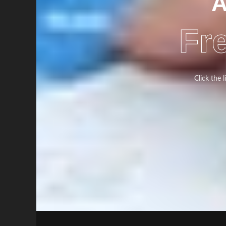
A
Fr
Click the 