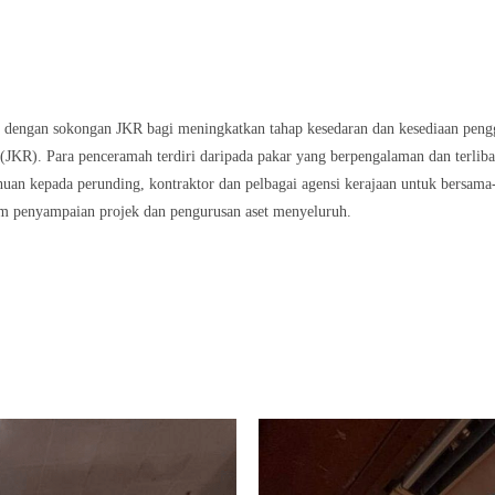
dengan sokongan JKR bagi meningkatkan tahap kesedaran dan kesediaan pengg
(JKR). Para penceramah terdiri daripada pakar yang berpengalaman dan terlib
huan kepada perunding, kontraktor dan pelbagai agensi kerajaan untuk bersa
stem penyampaian projek dan pengurusan aset menyeluruh.